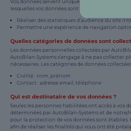
Vos données servent uniquement à des fins légitime
lesquelles vos données sont collectées sont les su
Réaliser des statistiques d’audience du site int
Permettre une expérience de navigation opti
Quelles catégories de données sont collec
Les données personnelles collectées par AutoBila
AutoBilan-Systems s’engage à ne pas collecter p
nécessaires. Les catégories de données collectées 
Civilité : nom, prénom
Contact : adresse email, téléphone
Qui est destinataire de vos données ?
Seules les personnes habilitées ont accès à vos 
déterminées par AutoBilan-Systems et de notre/nos
pour la protection de vos données sont établies.
afin de réaliser les finalités qui vous ont été pré