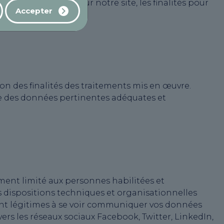
confidentielles. Sur notre site, les finalités pour
Accepter
n des finalités des traitements mis en œuvre.
ue des données pertinentes adéquates et
ment limité aux personnes habilitées et
es dispositions techniques et organisationnelles
sont légitimes à se voir communiquer vos données
 vers les réseaux sociaux Facebook, Twitter, LinkedIn,