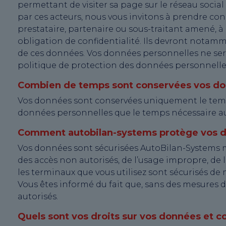
permettant de visiter sa page sur le réseau social
par ces acteurs, nous vous invitons à prendre co
prestataire, partenaire ou sous-traitant amené, 
obligation de confidentialité. Ils devront notamm
de ces données. Vos données personnelles ne ser
politique de protection des données personnelle
Combien de temps sont conservées vos do
Vos données sont conservées uniquement le temp
données personnelles que le temps nécessaire aux f
Comment autobilan-systems protège vos d
Vos données sont sécurisées AutoBilan-Systems m
des accès non autorisés, de l’usage impropre, de la
les terminaux que vous utilisez sont sécurisés de 
Vous êtes informé du fait que, sans des mesures d
autorisés.
Quels sont vos droits sur vos données et 