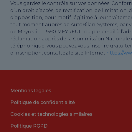
Vous gardez le contrôle sur vos données. Conform
d’un droit d’accès, de rectification, de limitati
d’opposition, pour motif légitime à leur traiteme
tout moment auprès de AutoBilan-Systems, par voie
de Meyreuil - 13590 MEYREUIL ou par email à l’ad
réclamation auprès de la Commission Nationale de
téléphonique, vous pouvez vous inscrire gratuite
d'inscription, consultez le site Internet
https://ww
Mentions légales
Politique de confidentialité
Cookies et technologies similaires
Politique RGPD