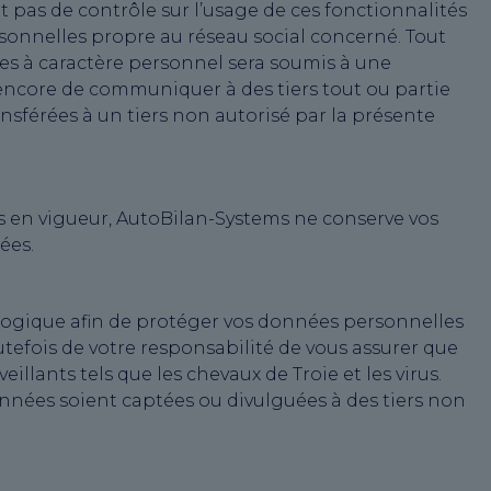
t pas de contrôle sur l’usage de ces fonctionnalités
sonnelles propre au réseau social concerné. Tout
es à caractère personnel sera soumis à une
 encore de communiquer à des tiers tout ou partie
férées à un tiers non autorisé par la présente
 en vigueur, AutoBilan-Systems ne conserve vos
ées.
logique afin de protéger vos données personnelles
outefois de votre responsabilité de vous assurer que
llants tels que les chevaux de Troie et les virus.
onnées soient captées ou divulguées à des tiers non