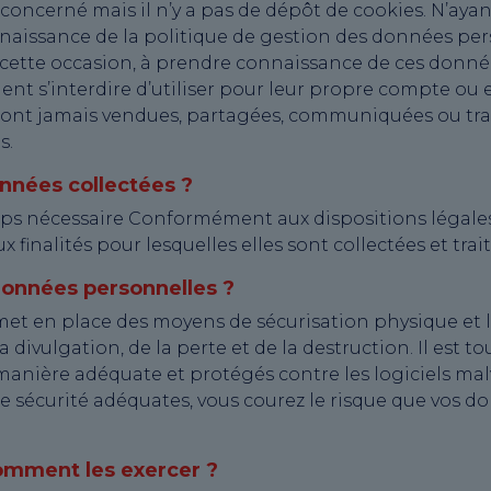
 concerné mais il n’y a pas de dépôt de cookies. N’ayan
nnaissance de la politique de gestion des données per
à cette occasion, à prendre connaissance de ces donné
ent s’interdire d’utiliser pour leur propre compte ou
ont jamais vendues, partagées, communiquées ou trans
s.
nnées collectées ?
s nécessaire Conformément aux dispositions légales
inalités pour lesquelles elles sont collectées et trait
onnées personnelles ?
et en place des moyens de sécurisation physique et 
 divulgation, de la perte et de la destruction. Il est t
manière adéquate et protégés contre les logiciels malvei
e sécurité adéquates, vous courez le risque que vos d
comment les exercer ?